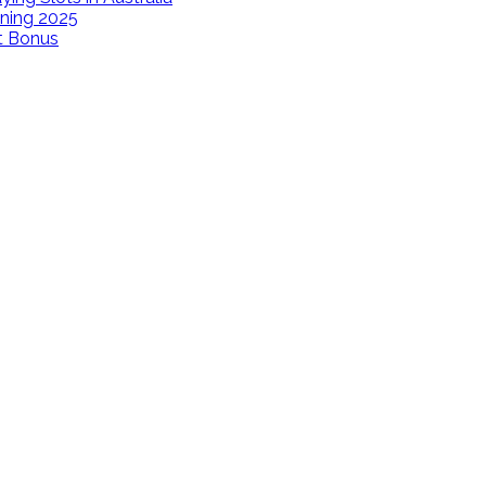
tning 2025
t Bonus