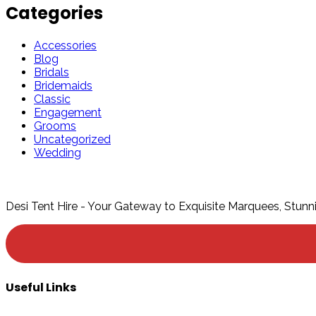
Categories
Accessories
Blog
Bridals
Bridemaids
Classic
Engagement
Grooms
Uncategorized
Wedding
Desi Tent Hire - Your Gateway to Exquisite Marquees, Stun
Useful Links