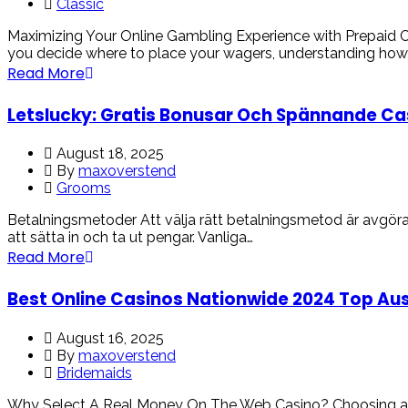
Classic
Maximizing Your Online Gambling Experience with Prepaid C
you decide where to place your wagers, understanding how
Read More
Letslucky: Gratis Bonusar Och Spännande Ca
August 18, 2025
By
maxoverstend
Grooms
Betalningsmetoder Att välja rätt betalningsmetod är avgörand
att sätta in och ta ut pengar. Vanliga…
Read More
Best Online Casinos Nationwide 2024 Top Aust
August 16, 2025
By
maxoverstend
Bridemaids
Why Select A Real Money On The Web Casino? Choosing a re