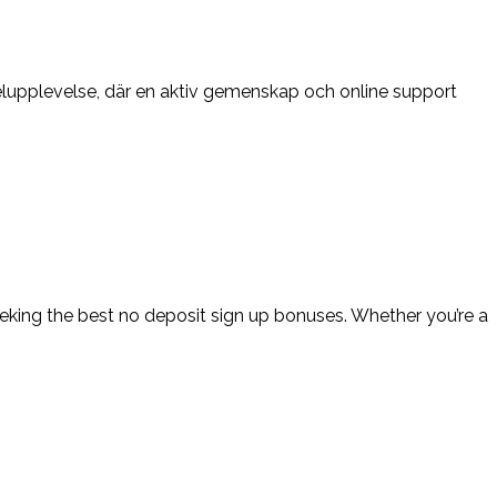
lupplevelse, där en aktiv gemenskap och online support
eking the best no deposit sign up bonuses. Whether you’re a