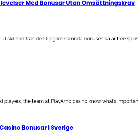
pplevelser Med Bonusar Utan Omsättningskrav
l skillnad från den tidigare nämnda bonusen så är free spin
ayers, the team at PlayAmo casino know what’s important to
asino Bonusar I Sverige