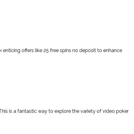
 enticing offers like 25 free spins no deposit to enhance
his is a fantastic way to explore the variety of video poker